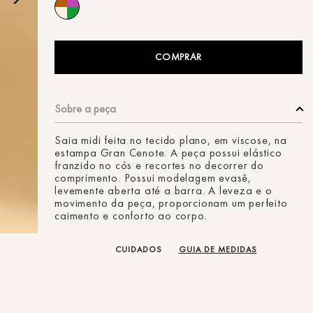
ans
COMPRAR
Saia midi feita no tecido plano, em viscose, na
estampa Gran Cenote. A peça possui elástico
franzido no cós e recortes no decorrer do
comprimento. Possui modelagem evasê,
levemente aberta até a barra. A leveza e o
movimento da peça, proporcionam um perfeito
caimento e conforto ao corpo.
CUIDADOS
GUIA DE MEDIDAS