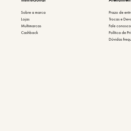
Sobre a marca
Prazo de ent
Lojas
Trocas e Dev
Multimarcas
Fale conosco
Cashback
Política de P
Dúvidas freq