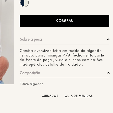
ans
COMPRAR
Camisa oversized feita em tecido de algodão
listrado, possui mangas 7/8, fechamento parte
da frente da peça , vista e punhos com botões
madrepérola, detalhe de fraldado .
Composição
100% algodão
CUIDADOS
GUIA DE MEDIDAS