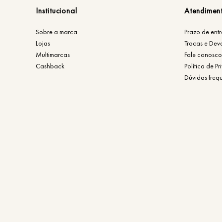
Institucional
Atendimen
Sobre a marca
Prazo de ent
Lojas
Trocas e Dev
Multimarcas
Fale conosco
Cashback
Política de P
Dúvidas freq