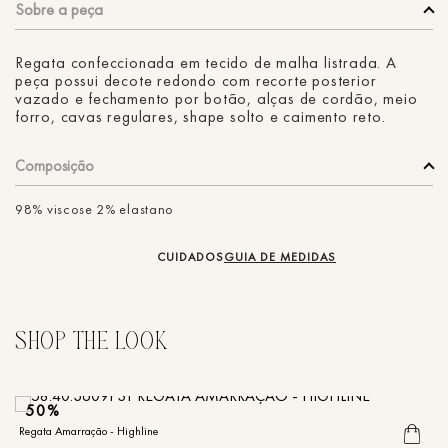
Regata confeccionada em tecido de malha listrada. A
peça possui decote redondo com recorte posterior
vazado e fechamento por botão, alças de cordão, meio
forro, cavas regulares, shape solto e caimento reto.
Composição
98% viscose 2% elastano
CUIDADOS
GUIA DE MEDIDAS
50%
Regata Amarração - Highline
R