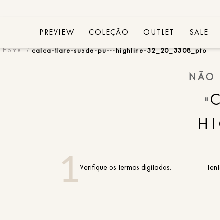
PREVIEW
COLEÇÃO
OUTLET
SALE
calca-flare-suede-pu---highline-32_20_3308_pto
NÃO 
"
HI
Verifique os termos digitados.
Tent