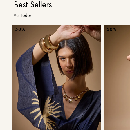
Best Sellers
Ver todos
50%
50%