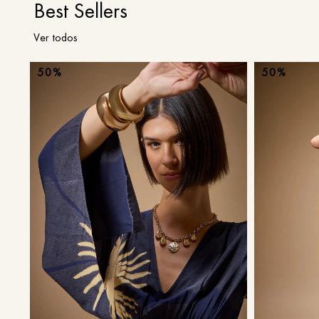
Best Sellers
Ver todos
50%
50%