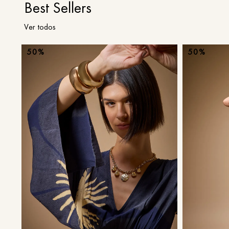
Best Sellers
Ver todos
50%
50%