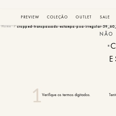
PREVIEW
COLEÇÃO
OUTLET
SALE
cropped-transpassado-estampa-poa-irregular-59_60
NÃO 
"
E
Verifique os termos digitados.
Tent